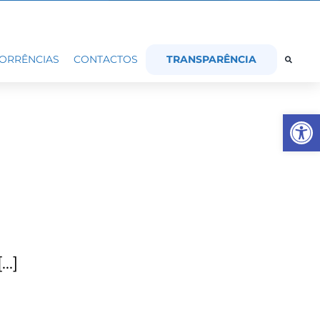
TRANSPARÊNCIA
ORRÊNCIAS
CONTACTOS
Op
[…]