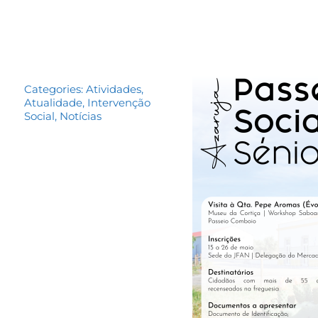
Categories:
Atividades
,
Atualidade
,
Intervenção
Social
,
Notícias