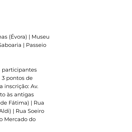
mas (Évora) | Museu
Saboaria | Passeio
 participantes
 3 pontos de
 inscrição: Av.
to às antigas
. de Fátima) | Rua
Aldi) | Rua Soeiro
ao Mercado do