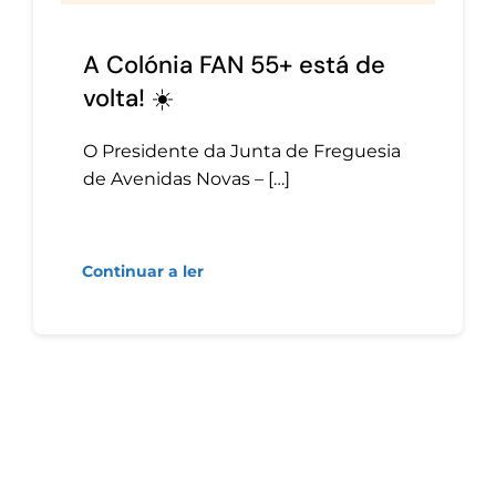
A Colónia FAN 55+ está de
volta! ☀️
O Presidente da Junta de Freguesia
de Avenidas Novas – […]
Continuar a ler