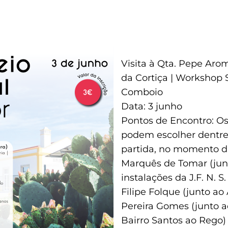
Visita à Qta. Pepe Aro
da Cortiça | Workshop 
Comboio
Data: 3 junho
Pontos de Encontro: Os
podem escolher dentre
partida, no momento da
Marquês de Tomar (jun
instalações da J.F. N. S
Filipe Folque (junto ao 
Pereira Gomes (junto 
Bairro Santos ao Rego)