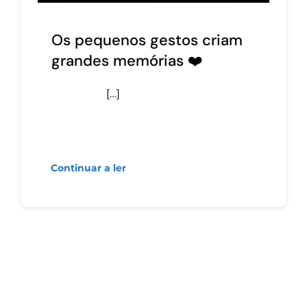
Os pequenos gestos criam
grandes memórias ❤️
[…]
Continuar a ler