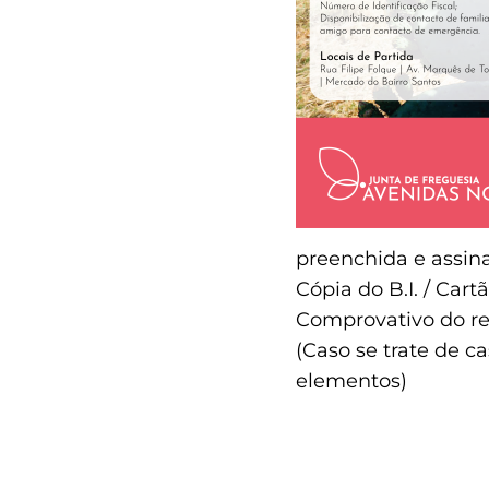
preenchida e assina
Cópia do B.I. / Car
Comprovativo do re
(Caso se trate de 
elementos)