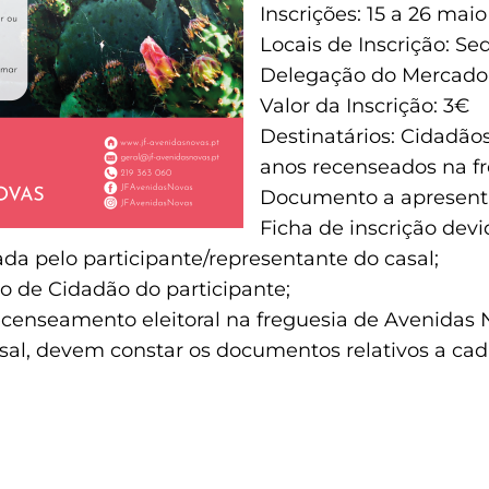
Inscrições: 15 a 26 maio
Locais de Inscrição: Se
Delegação do Mercado
Valor da Inscrição: 3€
Destinatários: Cidadão
anos recenseados na f
Documento a apresent
Ficha de inscrição de
da pelo participante/representante do casal;
tão de Cidadão do participante;
censeamento eleitoral na freguesia de Avenidas 
casal, devem constar os documentos relativos a ca