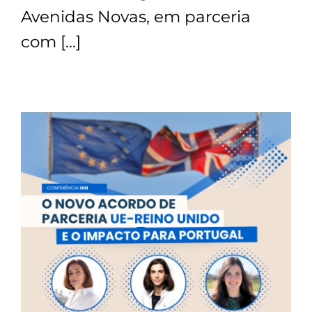
Avenidas Novas, em parceria
Contactos
com […]
TRANSPARÊNCIA