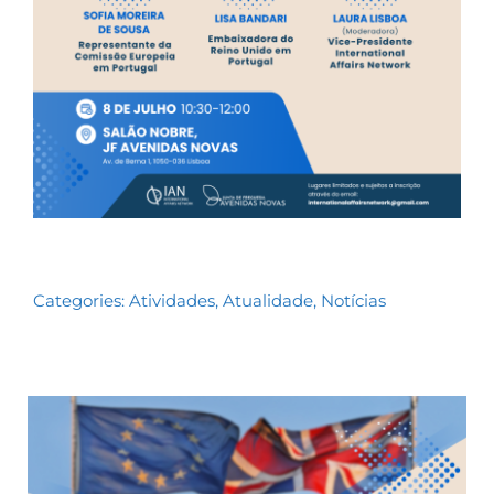
Categories:
Atividades
,
Atualidade
,
Notícias