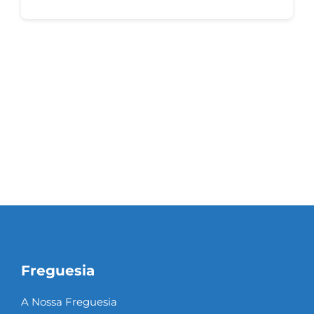
Freguesia
A Nossa Freguesia