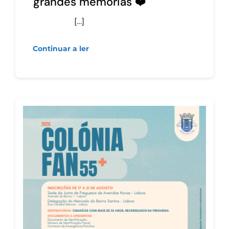
grandes memórias ❤️
[…]
Continuar a ler