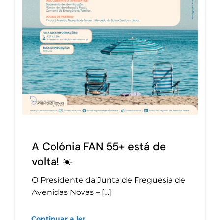
A Colónia FAN 55+ está de
volta! ☀️
O Presidente da Junta de Freguesia de
Avenidas Novas – […]
Continuar a ler