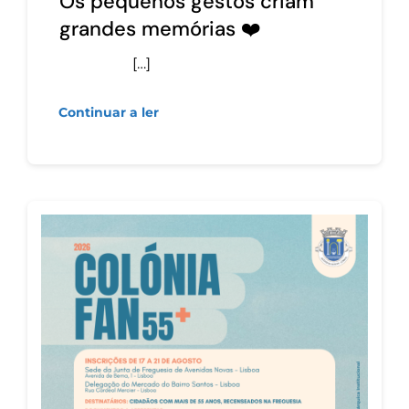
Os pequenos gestos criam
grandes memórias ❤️
[…]
Continuar a ler