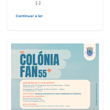
[…]
Continuar a ler