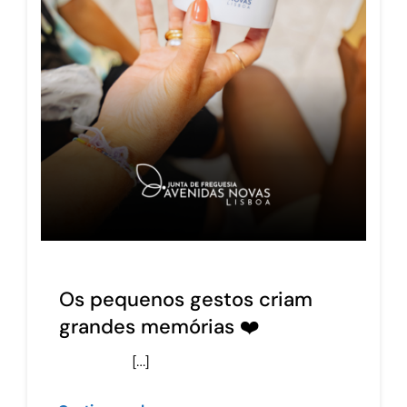
Os pequenos gestos criam
grandes memórias ❤️
[…]