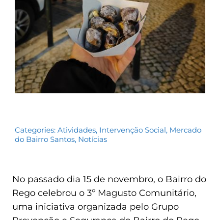
Categories:
Atividades
,
Intervenção Social
,
Mercado
do Bairro Santos
,
Notícias
No passado dia 15 de novembro, o Bairro do
Rego celebrou o 3º Magusto Comunitário,
uma iniciativa organizada pelo Grupo