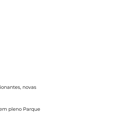
ionantes, novas
 em pleno Parque