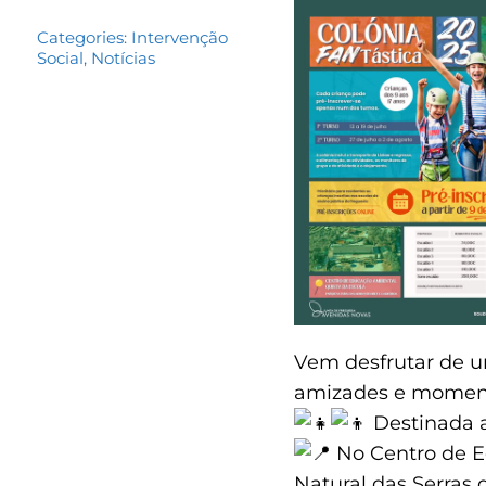
Categories:
Intervenção
Social
,
Notícias
Vem desfrutar de u
amizades e moment
Destinada a
No Centro de E
Natural das Serras 