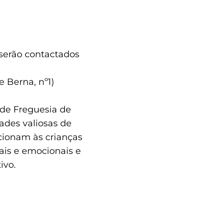
serão contactados
 Berna, nº1)
 de Freguesia de
ades valiosas de
cionam às crianças
ais e emocionais e
ivo.