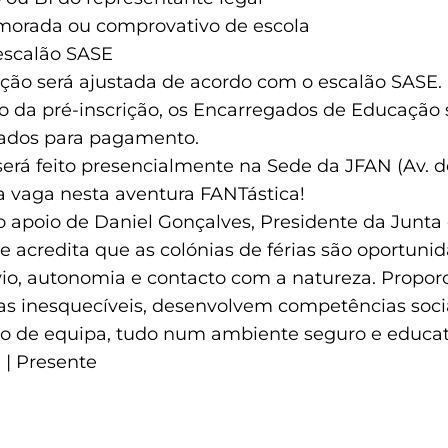
morada ou comprovativo de escola
escalão SASE
ição será ajustada de acordo com o escalão SASE.
 da pré-inscrição, os Encarregados de Educação 
dados para pagamento.
rá feito presencialmente na Sede da JFAN (Av. de
a vaga nesta aventura FANTástica!
 o apoio de Daniel Gonçalves, Presidente da Junta
 acredita que as colónias de férias são oportunid
vio, autonomia e contacto com a natureza. Propor
ias inesquecíveis, desenvolvem competências soci
o de equipa, tudo num ambiente seguro e educat
a | Presente