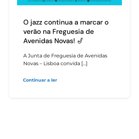
O jazz continua a marcar o
verão na Freguesia de
Avenidas Novas! 🎷
A Junta de Freguesia de Avenidas
Novas – Lisboa convida […]
Continuar a ler