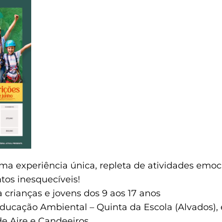
ma experiência única, repleta de atividades emoc
os inesquecíveis!
 crianças e jovens dos 9 aos 17 anos
ducação Ambiental – Quinta da Escola (Alvados),
de Aire e Candeeiros.