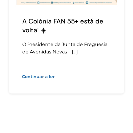
A Colónia FAN 55+ está de
volta! ☀️
O Presidente da Junta de Freguesia
de Avenidas Novas – […]
Continuar a ler