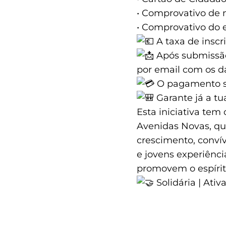
• Comprovativo de 
• Comprovativo do 
A taxa de inscr
Após submissão
por email com os 
O pagamento se
Garante já a tu
Esta iniciativa tem
Avenidas Novas, que
crescimento, conví
e jovens experiênc
promovem o espírit
Solidária | Ativ