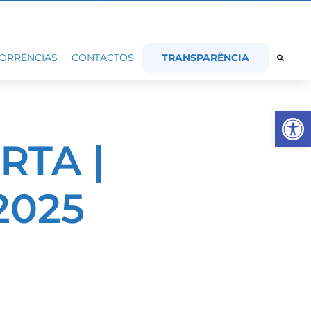
TRANSPARÊNCIA
ORRÊNCIAS
CONTACTOS
Op
RTA |
2025