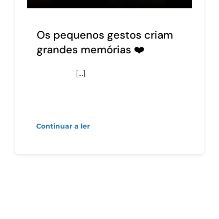
Os pequenos gestos criam
grandes memórias ❤️
[…]
Continuar a ler