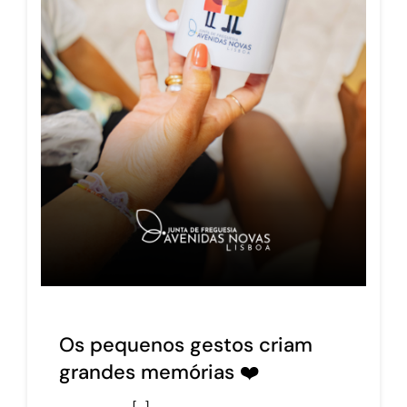
Os pequenos gestos criam
grandes memórias ❤️
[…]