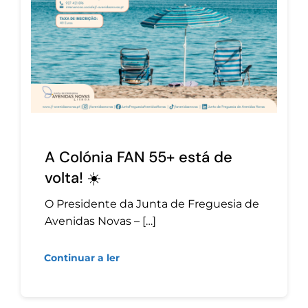
A Colónia FAN 55+ está de
volta! ☀️
O Presidente da Junta de Freguesia de
Avenidas Novas – […]
Continuar a ler