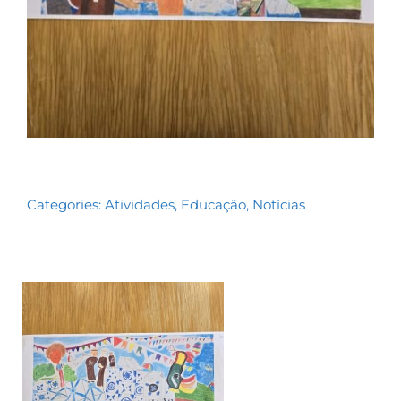
Categories:
Atividades
,
Educação
,
Notícias