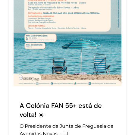
A Colónia FAN 55+ está de
volta! ☀️
O Presidente da Junta de Freguesia de
Avenidas Novas – […]