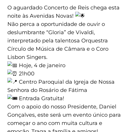
O aguardado Concerto de Reis chega esta
noite às Avenidas Novas!
Não perca a oportunidade de ouvir o
deslumbrante “Gloria” de Vivaldi,
interpretado pela talentosa Orquestra
Círculo de Música de Câmara e o Coro
Lisbon Singers.
Hoje, 4 de janeiro
21h00
Centro Paroquial da Igreja de Nossa
Senhora do Rosário de Fátima
Entrada Gratuita!
Com o apoio do nosso Presidente, Daniel
Gonçalves, este será um evento único para
começar o ano com muita cultura e
emoção. Traga a família e amigos!