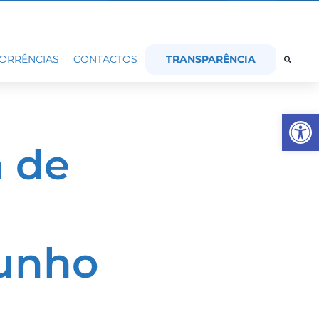
TRANSPARÊNCIA
ORRÊNCIAS
CONTACTOS
Op
a de
Junho