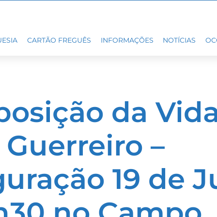
ESIA
CARTÃO FREGUÊS
INFORMAÇÕES
NOTÍCIAS
OC
posição da Vid
 Guerreiro –
guração 19 de 
8h30 no Campo