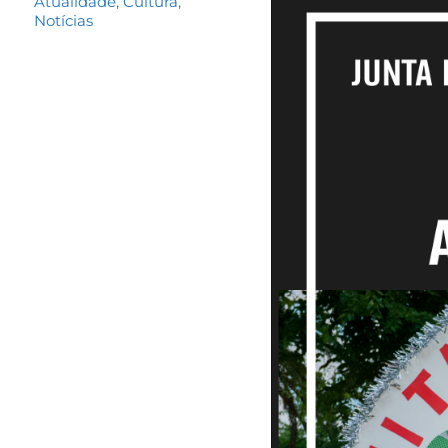
Atualidade
,
Cultura
,
Notícias