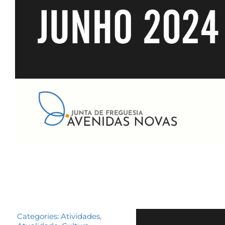
Categories:
Atividades
,