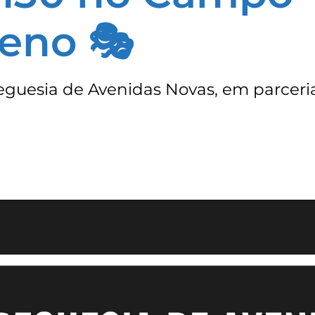
eno 🎭
eguesia de Avenidas Novas, em parceri