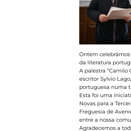
Ontem celebrámos a
da literatura portu
A palestra “Camilo 
escritor Sylvio Lag
portuguesa numa ta
Esta foi uma inicia
Novas para a Tercei
Freguesia de Aveni
entre a nossa comu
Agradecemos a todo