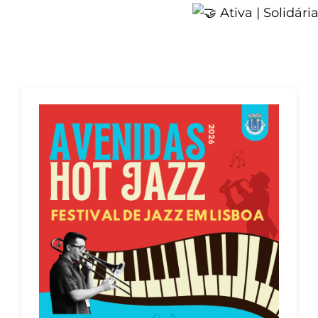
Ativa | Solidári