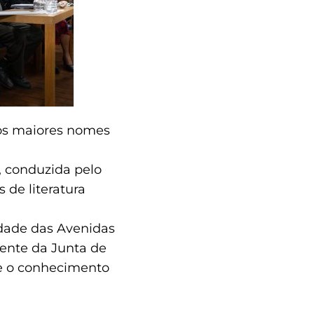
dos maiores nomes
”, conduzida pelo
 de literatura
sidade das Avenidas
dente da Junta de
 e o conhecimento