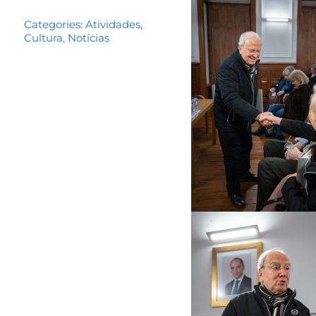
Categories:
Atividades
,
Cultura
,
Notícias