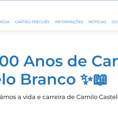
ESIA
CARTÃO FREGUÊS
INFORMAÇÕES
NOTÍCIAS
OC
200 Anos de Ca
lo Branco ✨📖
mos a vida e carreira de Camilo Castel