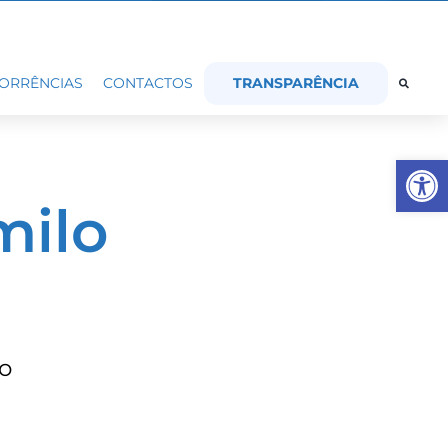
TRANSPARÊNCIA
ORRÊNCIAS
CONTACTOS
Op
milo
o