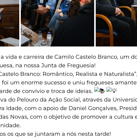
 vida e carreira de Camilo Castelo Branco, um 
guesa, na nossa Junta de Freguesia!
Castelo Branco: Romântico, Realista e Naturalista
o, foi um enorme sucesso e uniu fregueses amantes
rde de convívio e troca de ideias.
tiva do Pelouro da Ação Social, através da Univer
ra Idade, com o apoio de Daniel Gonçalves, Presi
das Novas, com o objetivo de promover a cultura
nidade.
s os que se juntaram a nós nesta tarde!