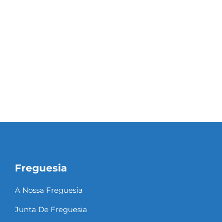
Freguesia
A Nossa Freguesia
Junta De Freguesia