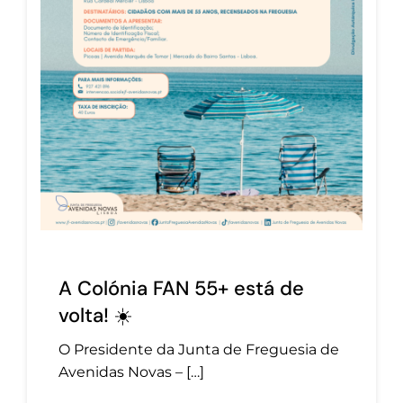
A Colónia FAN 55+ está de
volta! ☀️
O Presidente da Junta de Freguesia de
Avenidas Novas – […]