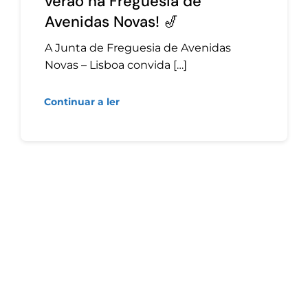
verão na Freguesia de
Avenidas Novas! 🎷
A Junta de Freguesia de Avenidas
Novas – Lisboa convida […]
Continuar a ler