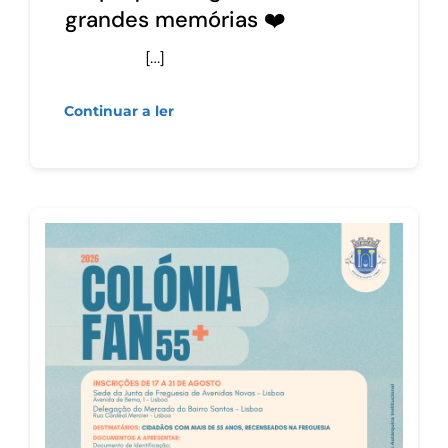
grandes memórias ❤️
[…]
Continuar a ler