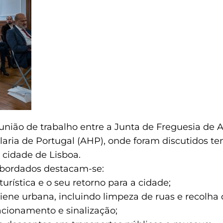
união de trabalho entre a Junta de Freguesia de 
laria de Portugal (AHP), onde foram discutidos te
a cidade de Lisboa.
abordados destacam-se:
urística e o seu retorno para a cidade;
ene urbana, incluindo limpeza de ruas e recolha d
cionamento e sinalização;