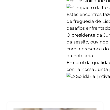
Possibilidade d
Impacto da taxa 
Estes encontros fa
de freguesia de Lis
desafios enfrentado
O presidente da Jun
da sessão, ouvindo
com a presença do 
da hotelaria.
Em prol da qualida
com a nossa Junta p
Solidária | Ativ