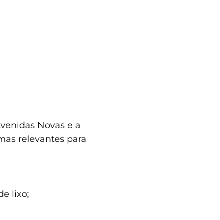
Avenidas Novas e a
mas relevantes para
e lixo;