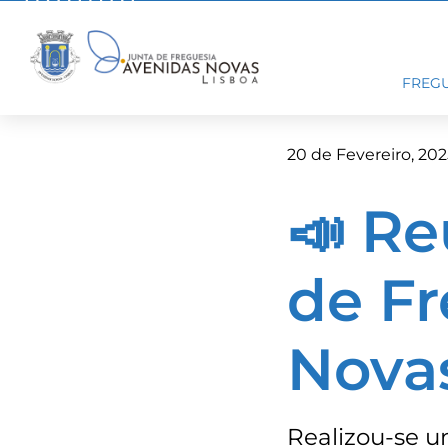
Skip
to
content
FREGU
20 de Fevereiro, 202
📣 Re
de Fr
Nova
Realizou-se u