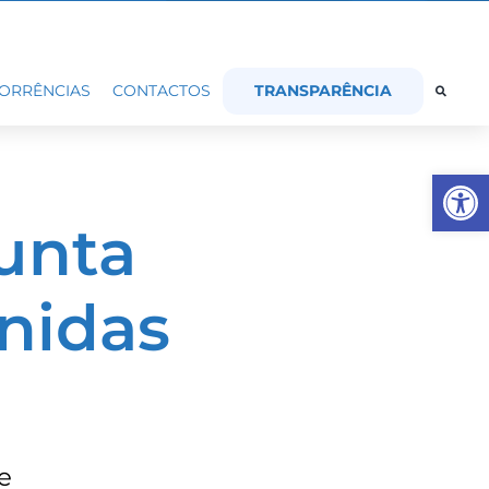
TRANSPARÊNCIA
ORRÊNCIAS
CONTACTOS
Op
Junta
nidas
e