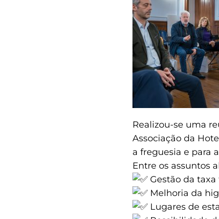
Realizou-se uma re
Associação da Hote
a freguesia e para 
Entre os assuntos 
Gestão da taxa t
Melhoria da higi
Lugares de esta