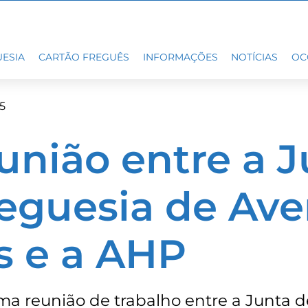
ESIA
CARTÃO FREGUÊS
INFORMAÇÕES
NOTÍCIAS
OC
5
união entre a 
eguesia de Ave
s e a AHP
ma reunião de trabalho entre a Junta d