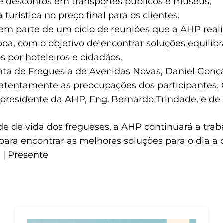
e descontos em transportes públicos e museus;
turística no preço final para os clientes.
zem parte de um ciclo de reuniões que a AHP real
boa, com o objetivo de encontrar soluções equilib
s por hoteleiros e cidadãos.
ta de Freguesia de Avenidas Novas, Daniel Gonçalv
 atentamente as preocupações dos participantes
presidente da AHP, Eng. Bernardo Trindade, e de 
de de vida dos fregueses, a AHP continuará a tra
ara encontrar as melhores soluções para o dia a 
a | Presente