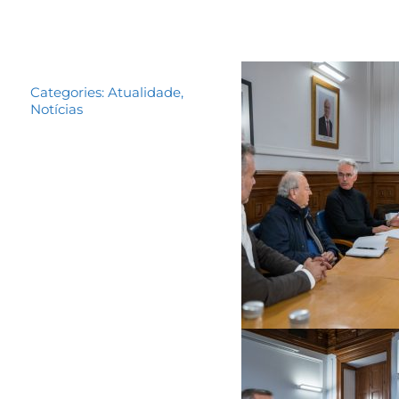
Categories:
Atualidade
,
Notícias