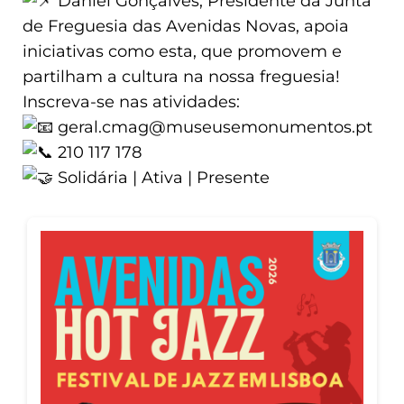
Daniel Gonçalves, Presidente da Junta
de Freguesia das Avenidas Novas, apoia
iniciativas como esta, que promovem e
partilham a cultura na nossa freguesia!
Inscreva-se nas atividades:
geral.cmag@museusemonumentos.pt
210 117 178
Solidária | Ativa | Presente