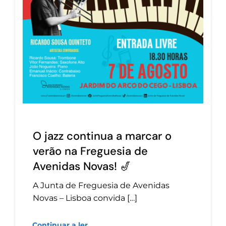
O jazz continua a marcar o
verão na Freguesia de
Avenidas Novas! 🎷
A Junta de Freguesia de Avenidas
Novas – Lisboa convida […]
Continuar a ler