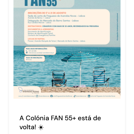
A Colónia FAN 55+ está de
volta! ☀️