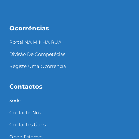
Ocorrências
Portal NA MINHA RUA
Divisão De Competêcias
Registe Uma Ocorrência
Contactos
Sede
Contacte-Nos
Contactos Úteis
Onde Estamos