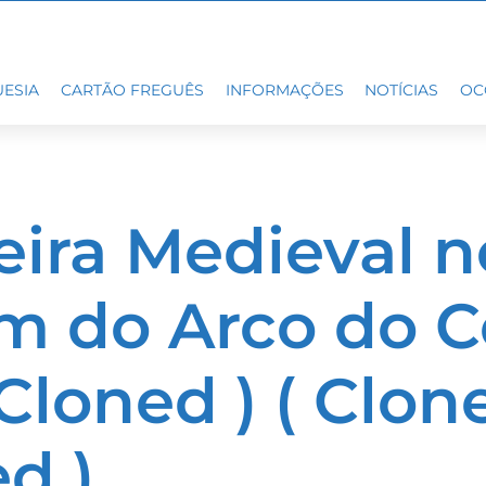
ESIA
CARTÃO FREGUÊS
INFORMAÇÕES
NOTÍCIAS
OC
Feira Medieval n
im do Arco do 
 Cloned ) ( Clone
d )