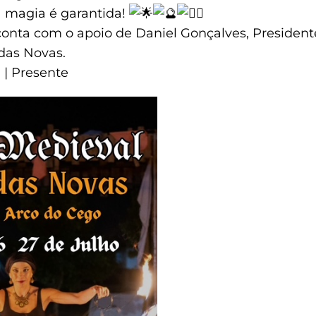
 a magia é garantida!
 conta com o apoio de Daniel Gonçalves, Presiden
das Novas.
a | Presente