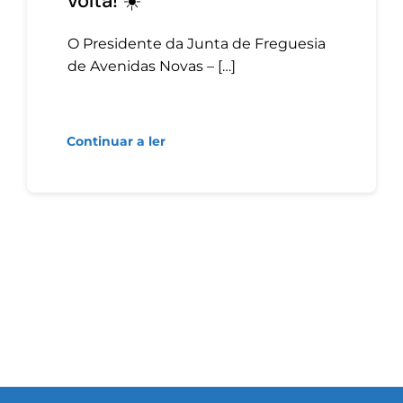
volta! ☀️
O Presidente da Junta de Freguesia
de Avenidas Novas – […]
Continuar a ler