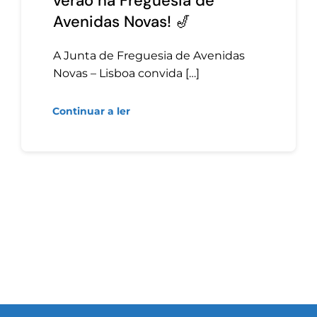
verão na Freguesia de
Avenidas Novas! 🎷
A Junta de Freguesia de Avenidas
Novas – Lisboa convida […]
Continuar a ler