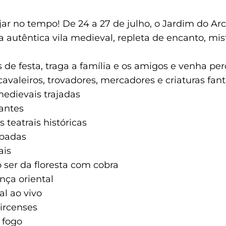
jar no tempo! De 24 a 27 de julho, o Jardim do Ar
 autêntica vila medieval, repleta de encanto, mi
 de festa, traga a família e os amigos e venha pe
aleiros, trovadores, mercadores e criaturas fant
edievais trajadas
antes
teatrais históricas
padas
ais
ser da floresta com cobra
nça oriental
l ao vivo
ircenses
 fogo