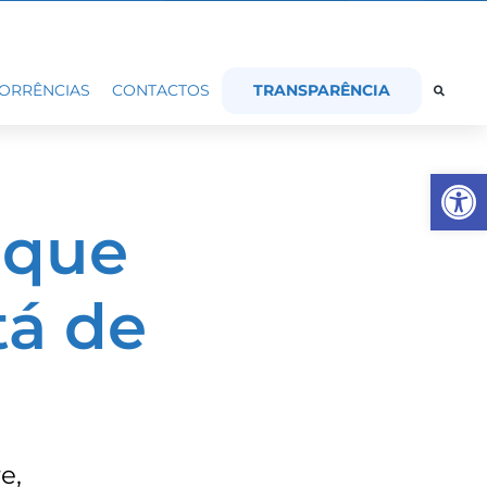
TRANSPARÊNCIA
ORRÊNCIAS
CONTACTOS
Op
 que
tá de
e,