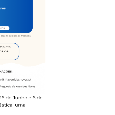
 26 de Junho e 6 de
tástica, uma