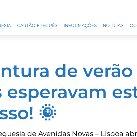
ESIA
CARTÃO FREGUÊS
INFORMAÇÕES
NOTÍCIAS
OC
ntura de verão
s esperavam es
sso! 🌞
eguesia de Avenidas Novas – Lisboa abr