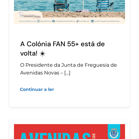
A Colónia FAN 55+ está de
volta! ☀️
O Presidente da Junta de Freguesia de
Avenidas Novas – […]
Continuar a ler