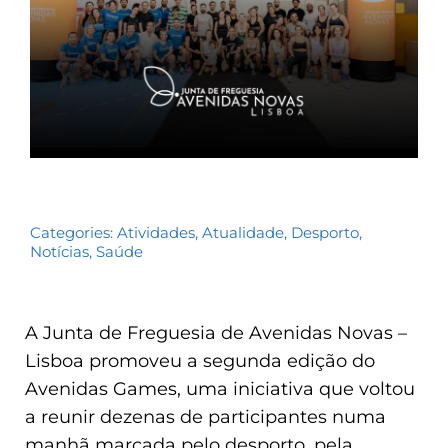
Categories:
Atividades
,
Atualidade
,
Desporto
,
Notícias
,
Saúde
A Junta de Freguesia de Avenidas Novas –
Lisboa promoveu a segunda edição do
Avenidas Games, uma iniciativa que voltou
a reunir dezenas de participantes numa
manhã marcada pelo desporto, pela