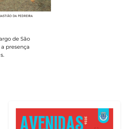
Largo de São
m a presença
s.