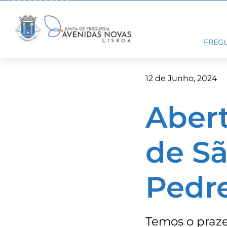
Skip
to
content
FREGU
12 de Junho, 2024
Abert
de Sã
Pedre
Temos o praze