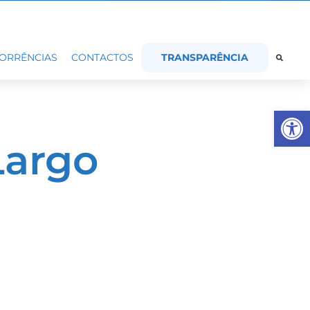
TRANSPARÊNCIA
ORRÊNCIAS
CONTACTOS
Op
Largo