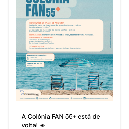
A Colónia FAN 55+ está de
volta! ☀️