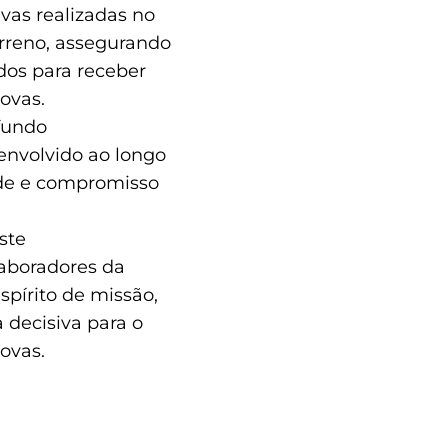
ivas realizadas no
erreno, assegurando
dos para receber
ovas.
fundo
envolvido ao longo
ade e compromisso
ste
laboradores da
pírito de missão,
 decisiva para o
ovas.