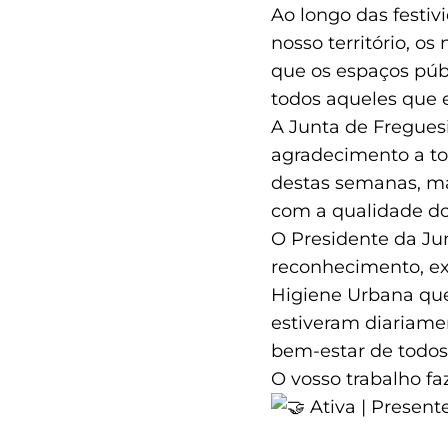
Ao longo das festiv
nosso território, o
que os espaços púb
todos aqueles que 
A Junta de Fregues
agradecimento a to
destas semanas, ma
com a qualidade do
O Presidente da Jun
reconhecimento, ex
Higiene Urbana que
estiveram diariamen
bem-estar de todos
O vosso trabalho fa
Ativa | Presente