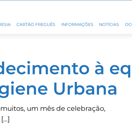
ESIA
CARTÃO FREGUÊS
INFORMAÇÕES
NOTÍCIAS
OC
decimento à eq
igiene Urbana
 muitos, um mês de celebração,
[…]