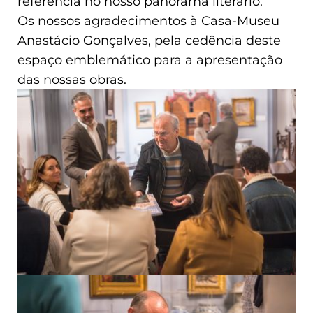
referência no nosso panorama literário.
Os nossos agradecimentos à Casa-Museu
Anastácio Gonçalves, pela cedência deste
espaço emblemático para a apresentação
das nossas obras.