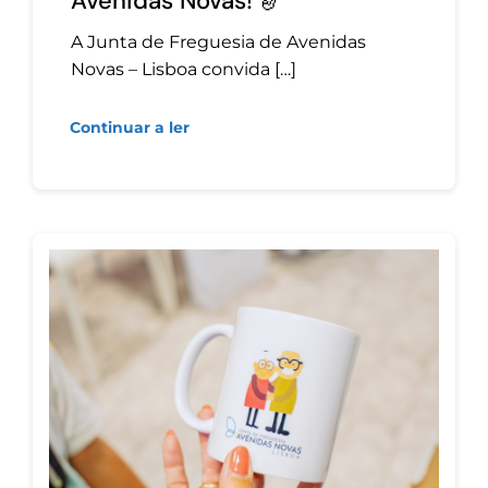
Avenidas Novas! 🎷
A Junta de Freguesia de Avenidas
Novas – Lisboa convida […]
Continuar a ler