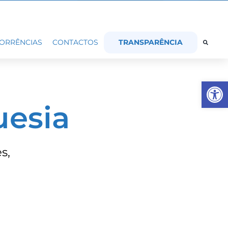
TRANSPARÊNCIA
ORRÊNCIAS
CONTACTOS
Op
uesia
s,