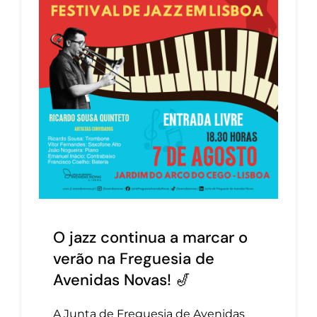
O jazz continua a marcar o
verão na Freguesia de
Avenidas Novas! 🎷
A Junta de Freguesia de Avenidas