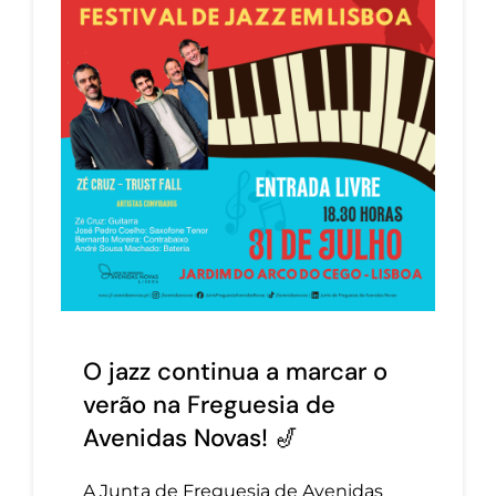
O jazz continua a marcar o
verão na Freguesia de
Avenidas Novas! 🎷
A Junta de Freguesia de Avenidas