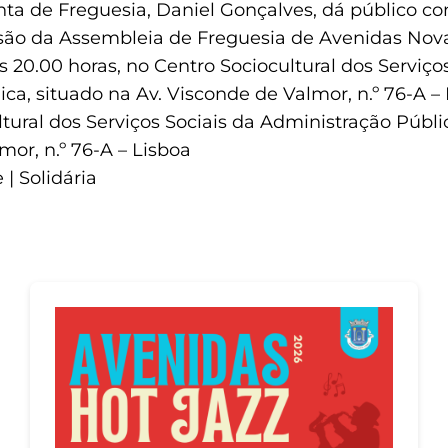
nta de Freguesia, Daniel Gonçalves, dá público 
essão da Assembleia de Freguesia de Avenidas Nov
s 20.00 horas, no Centro Sociocultural dos Serviço
ca, situado na Av. Visconde de Valmor, n.º 76-A – 
tural dos Serviços Sociais da Administração Públi
mor, n.º 76-A – Lisboa
 | Solidária