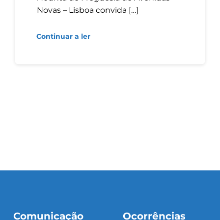
Novas – Lisboa convida […]
Continuar a ler
Comunicação
Ocorrências