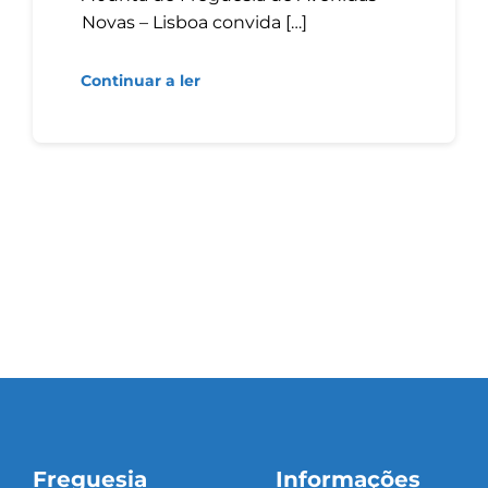
Novas – Lisboa convida […]
Continuar a ler
Freguesia
Informações