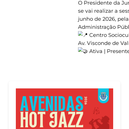
O Presidente da Ju
se vai realizar a s
junho de 2026, pela
Administração Públi
Centro Sociocul
Av. Visconde de Val
Ativa | Presente