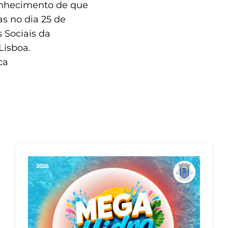
conhecimento de que
as no dia 25 de
s Sociais da
Lisboa.
ca