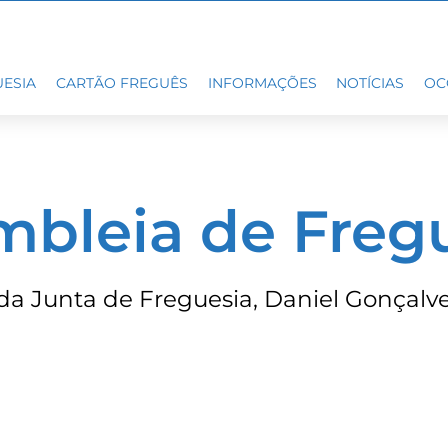
ESIA
CARTÃO FREGUÊS
INFORMAÇÕES
NOTÍCIAS
OC
mbleia de Freg
da Junta de Freguesia, Daniel Gonçalve