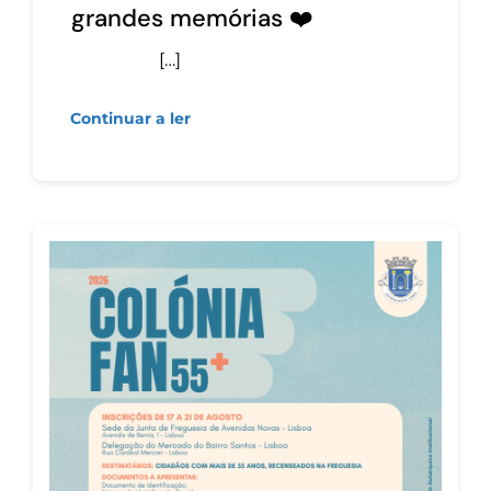
grandes memórias ❤️
[…]
Continuar a ler