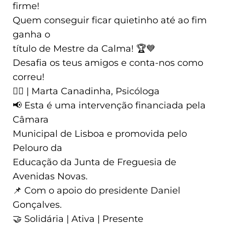
firme!
Quem conseguir ficar quietinho até ao fim
ganha o
título de Mestre da Calma! 🏆💙
Desafia os teus amigos e conta-nos como
correu!
👩‍⚕️ | Marta Canadinha, Psicóloga
📢 Esta é uma intervenção financiada pela
Câmara
Municipal de Lisboa e promovida pelo
Pelouro da
Educação da Junta de Freguesia de
Avenidas Novas.
📌 Com o apoio do presidente Daniel
Gonçalves.
🤝 Solidária | Ativa | Presente