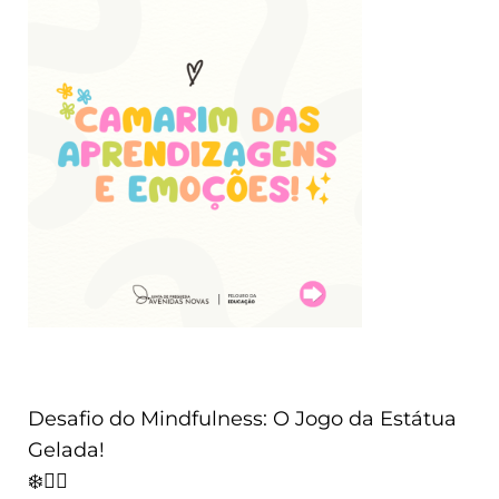
Desafio do Mindfulness: O Jogo da Estátua
Gelada!
❄️🧘‍♂️