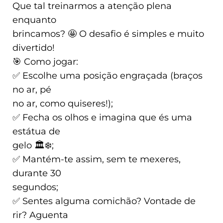
Que tal treinarmos a atenção plena
enquanto
brincamos? 🤩 O desafio é simples e muito
divertido!
🎯 Como jogar:
✅ Escolhe uma posição engraçada (braços
no ar, pé
no ar, como quiseres!);
✅ Fecha os olhos e imagina que és uma
estátua de
gelo 🏛️❄️;
✅ Mantém-te assim, sem te mexeres,
durante 30
segundos;
✅ Sentes alguma comichão? Vontade de
rir? Aguenta