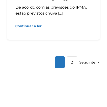
De acordo com as previsões do IPMA,
estão previstos chuva […]
Continuar a ler
Seguinte
1
2