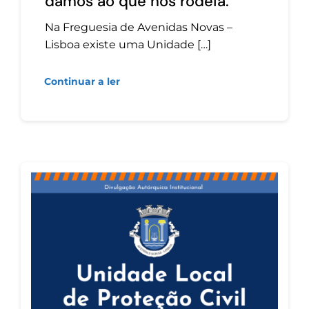
damos ao que nos rodeia.
Na Freguesia de Avenidas Novas –
Lisboa existe uma Unidade […]
Continuar a ler