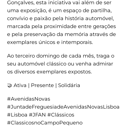
Gonçalves, esta iniciativa vai além de ser
uma exposição, é um espaço de partilha,
convívio e paixão pela história automóvel,
marcada pela proximidade entre gerações
e pela preservação da memória através de
exemplares únicos e intemporais.
Ao terceiro domingo de cada mês, traga o
seu automóvel clássico ou venha admirar
os diversos exemplares expostos.
🤝 Ativa | Presente | Solidária
#AvenidasNovas
#JuntadeFreguesiadeAvenidasNovasLisboa
#Lisboa #JFAN #Clássicos
#ClassicosnoCampoPequeno