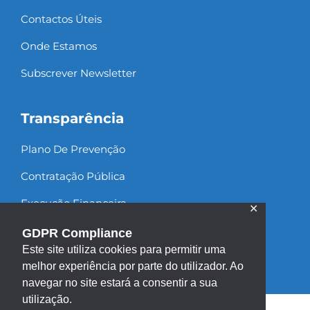
Contactos Úteis
Onde Estamos
Subscrever Newsletter
Transparência
Plano De Prevenção
Contratação Pública
Execução Financeira
✕
Recursos Humanos
GDPR Compliance
Este site utiliza cookies para permitir uma
melhor experiência por parte do utilizador. Ao
navegar no site estará a consentir a sua
utilização.