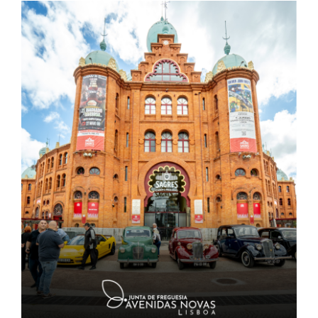
Contactos
TRANSPARÊNCIA