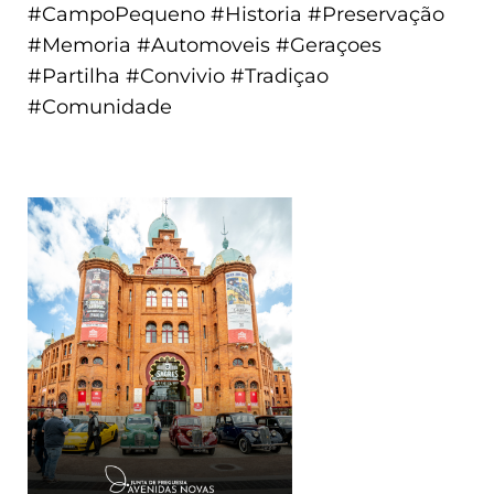
#CampoPequeno #Historia #Preservação
#Memoria #Automoveis #Geraçoes
#Partilha #Convivio #Tradiçao
#Comunidade