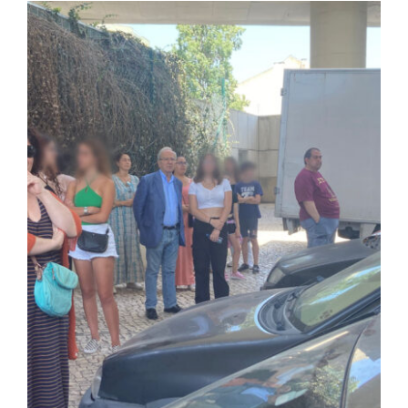
Contactos
TRANSPARÊNCIA