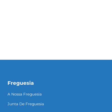
Freguesia
A Nossa Freguesia
Junta De Freguesia