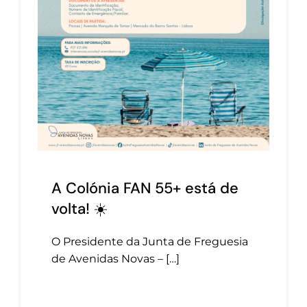
A Colónia FAN 55+ está de
volta! ☀️
O Presidente da Junta de Freguesia
de Avenidas Novas – […]