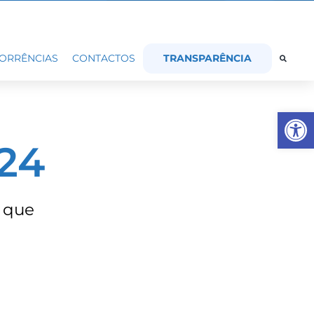
TRANSPARÊNCIA
ORRÊNCIAS
CONTACTOS
Op
24
 que