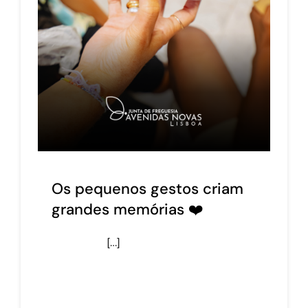
Os pequenos gestos criam
grandes memórias ❤️
[…]