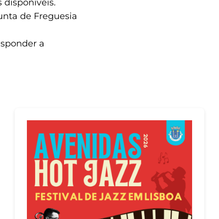
 disponíveis.
Junta de Freguesia
esponder a