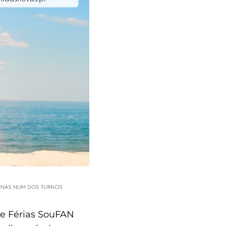
de Férias SouFAN