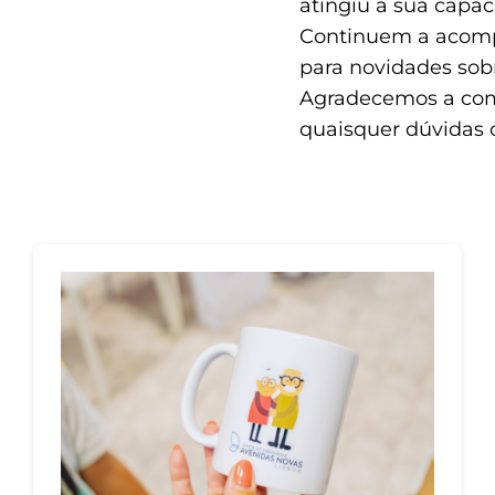
atingiu a sua capac
Continuem a acompan
para novidades sobr
Agradecemos a com
quaisquer dúvidas 