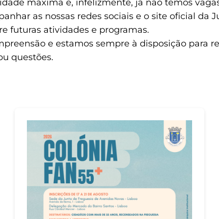
idade máxima e, infelizmente, já não temos vagas
har as nossas redes sociais e o site oficial da 
e futuras atividades e programas.
preensão e estamos sempre à disposição para r
ou questões.