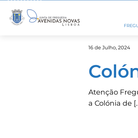
Skip
to
content
FREGU
16 de Julho, 2024
Colón
Atenção Freg
a Colónia de [