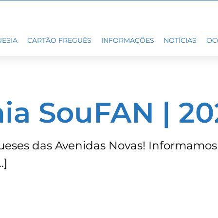
ESIA
CARTÃO FREGUÊS
INFORMAÇÕES
NOTÍCIAS
OC
ia SouFAN | 20
ueses das Avenidas Novas! Informamos
…]