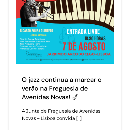
O jazz continua a marcar o
verão na Freguesia de
Avenidas Novas! 🎷
A Junta de Freguesia de Avenidas
Novas – Lisboa convida […]