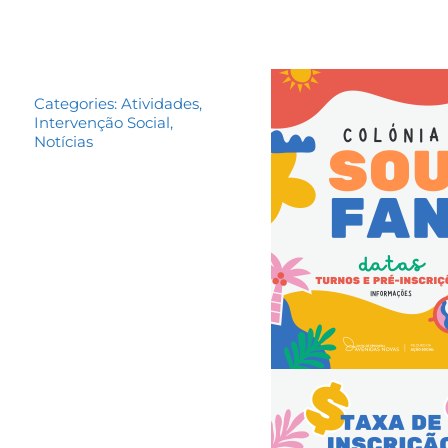
Categories:
Atividades
,
Intervenção Social
,
Notícias