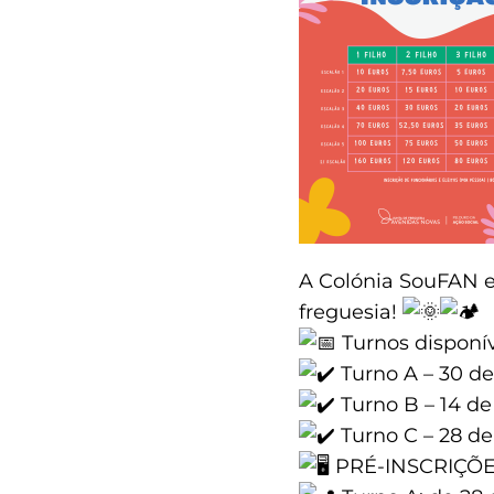
A Colónia SouFAN es
freguesia!
Turnos disponív
Turno A – 30 de 
Turno B – 14 de 
Turno C – 28 de
PRÉ-INSCRIÇÕES