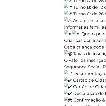
Turno A: de 28 
Turno B: de 12 
Turno C: de 26 
As pré-inscriçõ
informar as famílias
Quem pode 
Crianças dos 6 aos 
Cada criança pode 
Taxas de inscri
O valor da inscriçã
Segurança Social. P
Documentação 
Cartão de Cida
Cartão de Cida
Declaração do 
Confirmação &