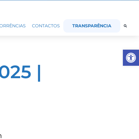
TRANSPARÊNCIA
ORRÊNCIAS
CONTACTOS
Op
25 |
m