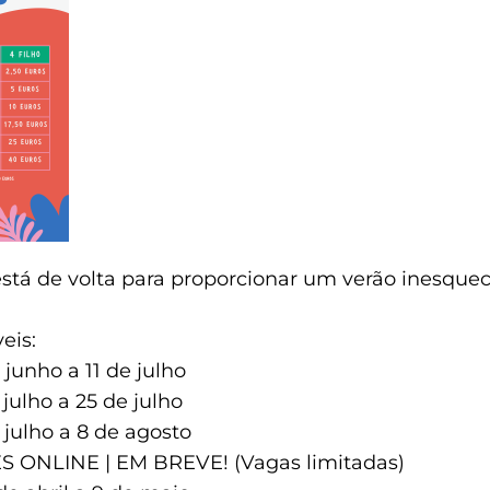
tá de volta para proporcionar um verão inesquecí
eis:
junho a 11 de julho
julho a 25 de julho
 julho a 8 de agosto
 ONLINE | EM BREVE! (Vagas limitadas)