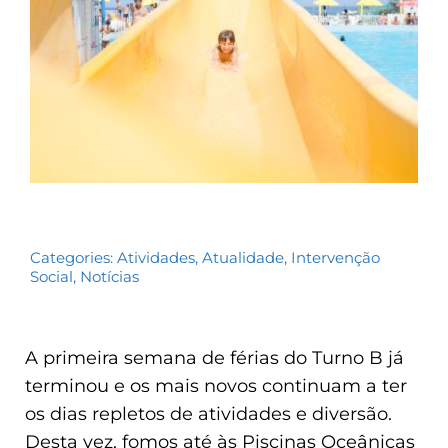
Contactos
TRANSPARÊNCIA
Categories:
Atividades
,
Atualidade
,
Intervenção
Social
,
Notícias
A primeira semana de férias do Turno B já
terminou e os mais novos continuam a ter
os dias repletos de atividades e diversão.
Desta vez, fomos até às Piscinas Oceânicas