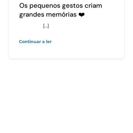
Os pequenos gestos criam
grandes memórias ❤️
[…]
Continuar a ler