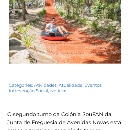
Contactos
TRANSPARÊNCIA
Categories:
Atividades
,
Atualidade
,
Eventos
,
Intervenção Social
,
Notícias
O segundo turno da Colónia SouFAN da
Junta de Freguesia de Avenidas Novas está