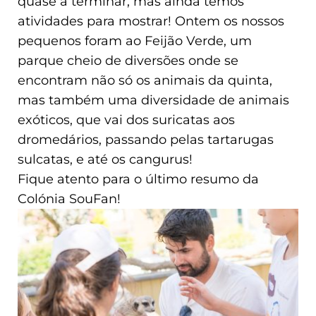
quase a terminar, mas ainda temos
atividades para mostrar! Ontem os nossos
pequenos foram ao Feijão Verde, um
parque cheio de diversões onde se
encontram não só os animais da quinta,
mas também uma diversidade de animais
exóticos, que vai dos suricatas aos
dromedários, passando pelas tartarugas
sulcatas, e até os cangurus!
Fique atento para o último resumo da
Colónia SouFan!