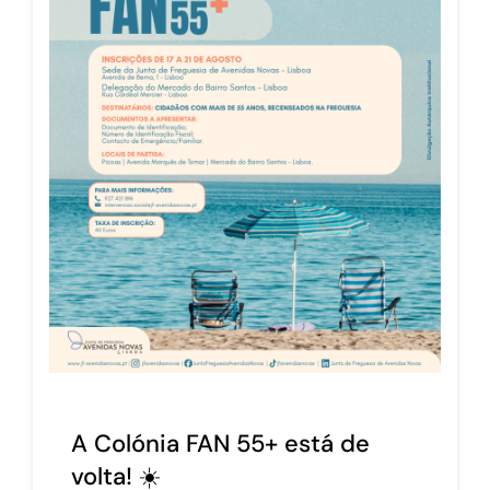
A Colónia FAN 55+ está de
volta! ☀️