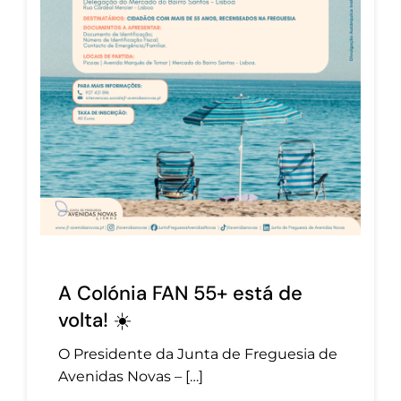
A Colónia FAN 55+ está de
volta! ☀️
O Presidente da Junta de Freguesia de
Avenidas Novas – […]