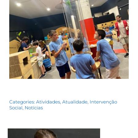
Contactos
TRANSPARÊNCIA
Categories:
Atividades
,
Atualidade
,
Intervenção
Social
,
Notícias