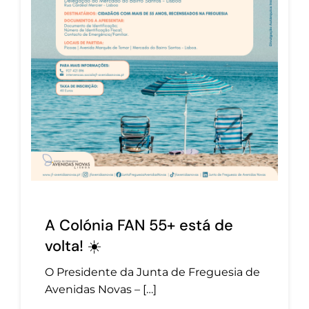
A Colónia FAN 55+ está de
volta! ☀️
O Presidente da Junta de Freguesia de
Avenidas Novas – […]