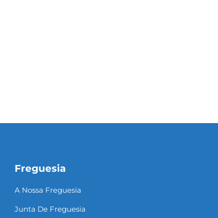
Freguesia
A Nossa Freguesia
Junta De Freguesia