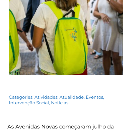
Contactos
TRANSPARÊNCIA
Categories:
Atividades
,
Atualidade
,
Eventos
,
Intervenção Social
,
Notícias
As Avenidas Novas começaram julho da