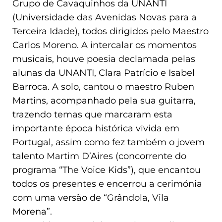
Grupo de Cavaquinhos da UNANTI
(Universidade das Avenidas Novas para a
Terceira Idade), todos dirigidos pelo Maestro
Carlos Moreno. A intercalar os momentos
musicais, houve poesia declamada pelas
alunas da UNANTI, Clara Patrício e Isabel
Barroca. A solo, cantou o maestro Ruben
Martins, acompanhado pela sua guitarra,
trazendo temas que marcaram esta
importante época histórica vivida em
Portugal, assim como fez também o jovem
talento Martim D’Aires (concorrente do
programa “The Voice Kids”), que encantou
todos os presentes e encerrou a cerimónia
com uma versão de “Grândola, Vila
Morena”.