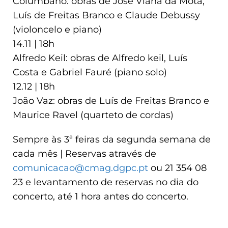
Columbano: obras de José Viana da Mota,
Luís de Freitas Branco e Claude Debussy
(violoncelo e piano)
14.11 | 18h
Alfredo Keil: obras de Alfredo keil, Luís
Costa e Gabriel Fauré (piano solo)
12.12 | 18h
João Vaz: obras de Luís de Freitas Branco e
Maurice Ravel (quarteto de cordas)
Sempre às 3ª feiras da segunda semana de
cada mês | Reservas através de
comunicacao@cmag.dgpc.pt
ou 21 354 08
23 e levantamento de reservas no dia do
concerto, até 1 hora antes do concerto.