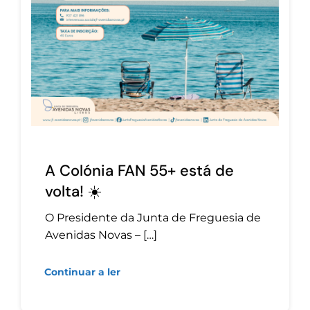
A Colónia FAN 55+ está de
volta! ☀️
O Presidente da Junta de Freguesia de
Avenidas Novas – […]
Continuar a ler