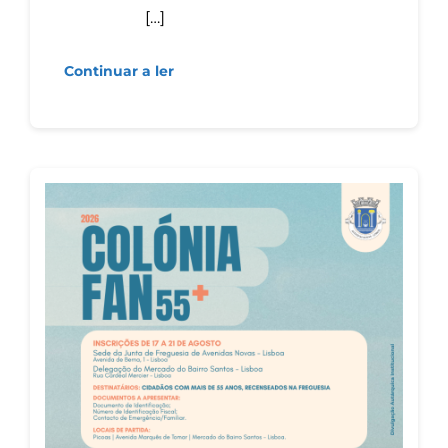
[…]
Continuar a ler