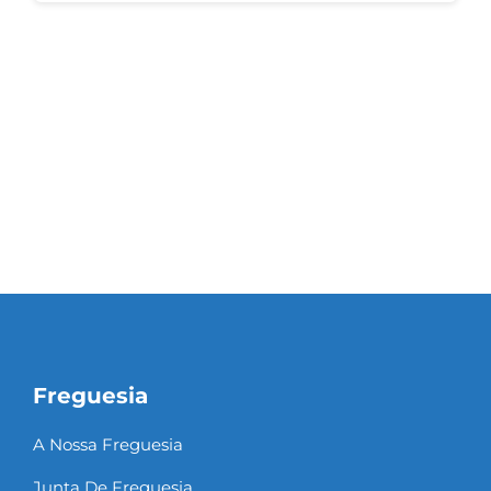
Freguesia
A Nossa Freguesia
Junta De Freguesia