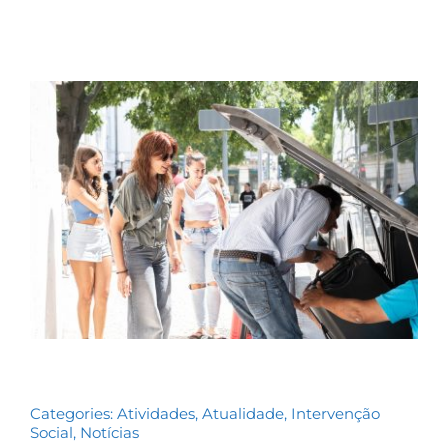
Contactos
TRANSPARÊNCIA
Categories:
Atividades
,
Atualidade
,
Intervenção
Social
,
Notícias