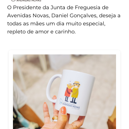
O Presidente da Junta de Freguesia de
Avenidas Novas, Daniel Gonçalves, deseja a
todas as mães um dia muito especial,
repleto de amor e carinho.