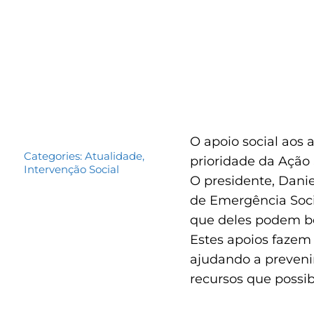
O apoio social aos
Categories:
Atualidade
,
prioridade da Ação
Intervenção Social
O presidente, Dani
de Emergência Socia
que deles podem be
Estes apoios fazem
ajudando a prevenir
recursos que possi