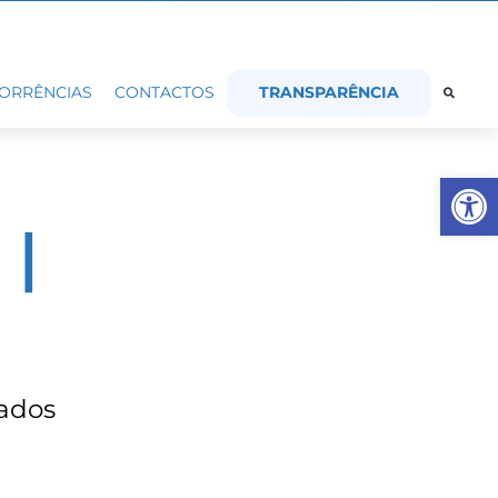
TRANSPARÊNCIA
ORRÊNCIAS
CONTACTOS
Op
 |
iados