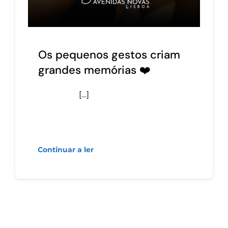
Os pequenos gestos criam
grandes memórias ❤️
[…]
Continuar a ler