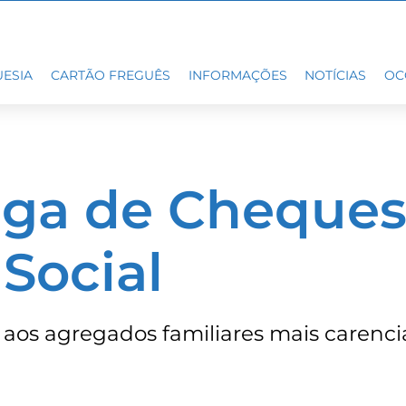
ESIA
CARTÃO FREGUÊS
INFORMAÇÕES
NOTÍCIAS
OC
ga de Cheques
Social
l aos agregados familiares mais carenc