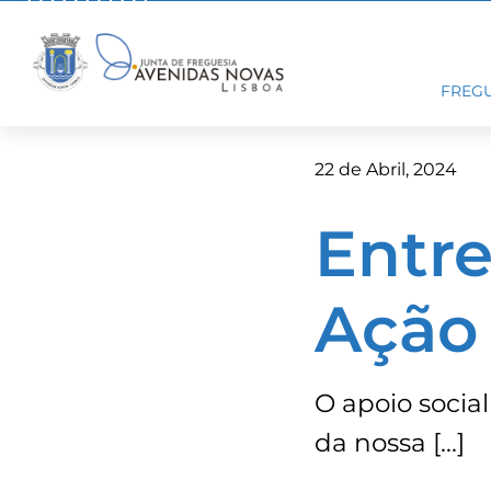
Skip
to
content
FREGU
22 de Abril, 2024
Entre
Ação 
O apoio socia
da nossa […]