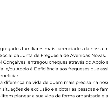
 agregados familiares mais carenciados da nossa 
 Social da Junta de Freguesia de Avenidas Novas.
el Gonçalves, entregou cheques através do Apoio 
l e/ou Apoio à Deficiência aos fregueses que ass
neficiar.
 a diferença na vida de quem mais precisa na no
 situações de exclusão e a dotar as pessoas e fam
bilitem planear a sua vida de forma organizada e