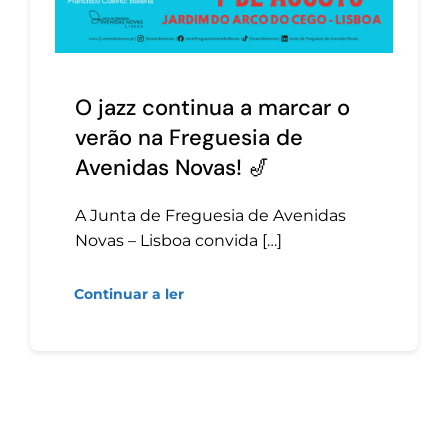
O jazz continua a marcar o
verão na Freguesia de
Avenidas Novas! 🎷
A Junta de Freguesia de Avenidas
Novas – Lisboa convida […]
Continuar a ler