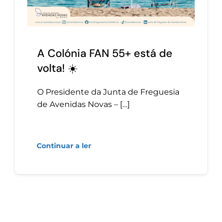
A Colónia FAN 55+ está de
volta! ☀️
O Presidente da Junta de Freguesia
de Avenidas Novas – […]
Continuar a ler