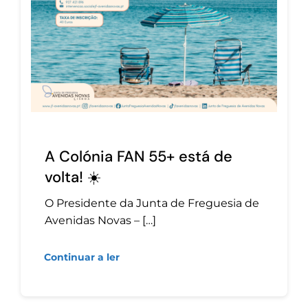
A Colónia FAN 55+ está de
volta! ☀️
O Presidente da Junta de Freguesia de
Avenidas Novas – […]
Continuar a ler