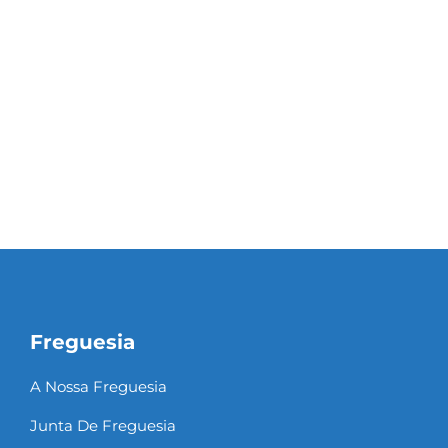
Freguesia
A Nossa Freguesia
Junta De Freguesia