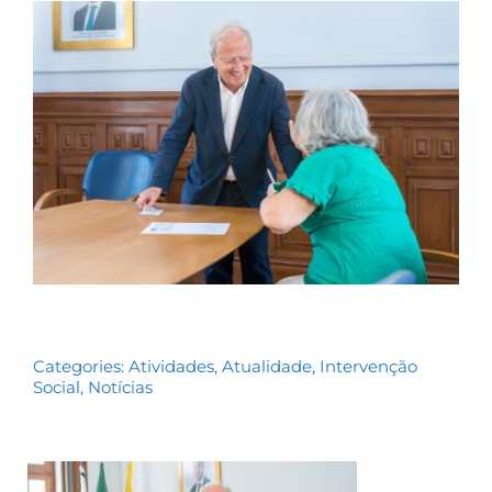
Contactos
TRANSPARÊNCIA
Categories:
Atividades
,
Atualidade
,
Intervenção
Social
,
Notícias