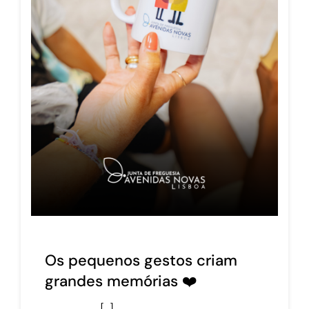
Os pequenos gestos criam
grandes memórias ❤️
[…]