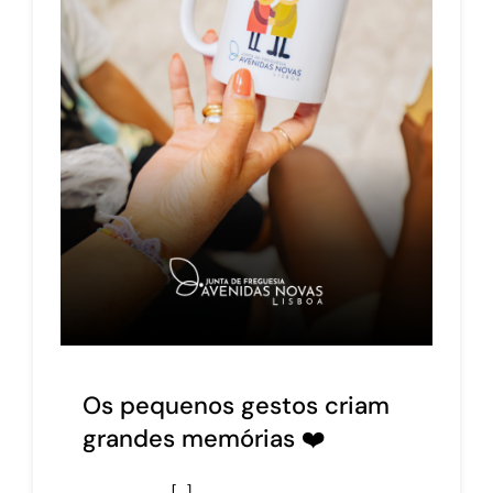
Os pequenos gestos criam
grandes memórias ❤️
[…]