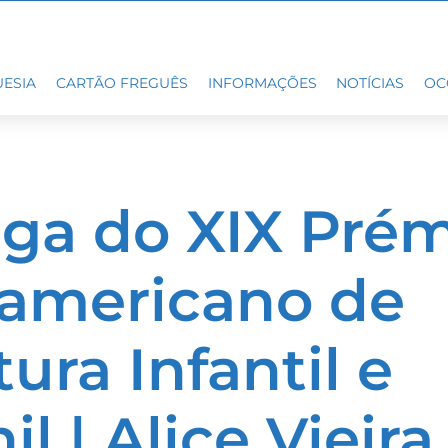
ESIA
CARTÃO FREGUÊS
INFORMAÇÕES
NOTÍCIAS
OC
ga do XIX Pré
oamericano de
tura Infantil e
il | Alice Vieira