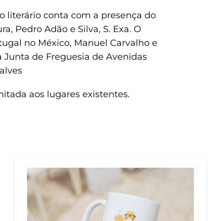
 literário conta com a presença do
ura, Pedro Adão e Silva, S. Exa. O
ugal no México, Manuel Carvalho e
da Junta de Freguesia de Avenidas
alves
imitada aos lugares existentes.