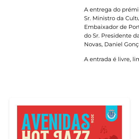
A entrega do prémio
Sr. Ministro da Cult
Embaixador de Port
do Sr. Presidente 
Novas, Daniel Gonç
A entrada é livre, l