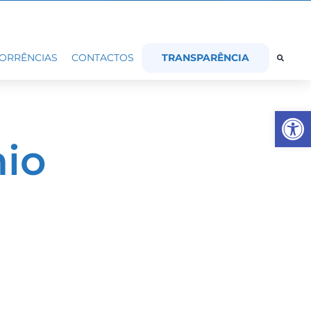
TRANSPARÊNCIA
ORRÊNCIAS
CONTACTOS
Op
mio