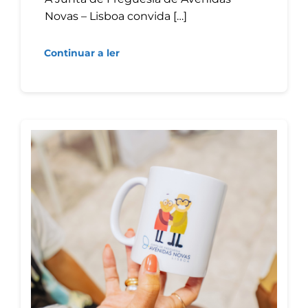
Novas – Lisboa convida […]
Continuar a ler