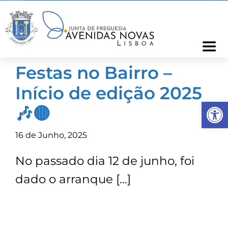
Skip
to
content
Togg
Navi
Festas no Bairro –
Freguesia
Início de edição 2025
Op
Cartão Freguês
🎶🟡
16 de Junho, 2025
Informações
No passado dia 12 de junho, foi
Notícias
dado o arranque […]
Ocorrências