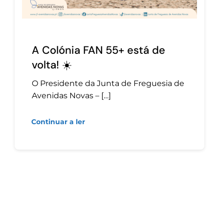
A Colónia FAN 55+ está de
volta! ☀️
O Presidente da Junta de Freguesia de
Avenidas Novas – […]
Continuar a ler