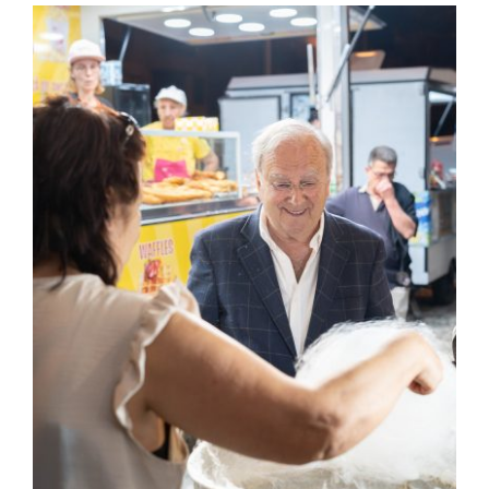
Contactos
TRANSPARÊNCIA