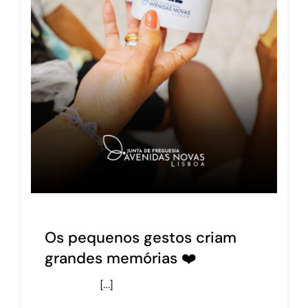
Os pequenos gestos criam
grandes memórias ❤️
[…]