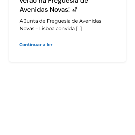
verão na Freguesia de
Avenidas Novas! 🎷
A Junta de Freguesia de Avenidas
Novas – Lisboa convida […]
Continuar a ler