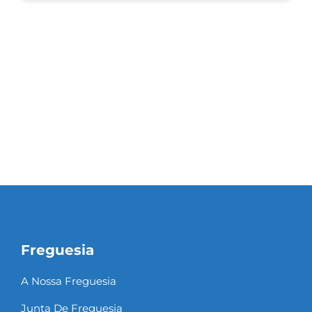
Freguesia
A Nossa Freguesia
Junta De Freguesia