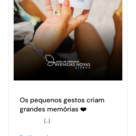
Os pequenos gestos criam
grandes memórias ❤️
[…]