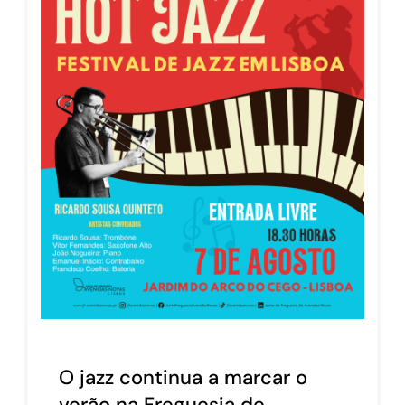
O jazz continua a marcar o
verão na Freguesia de