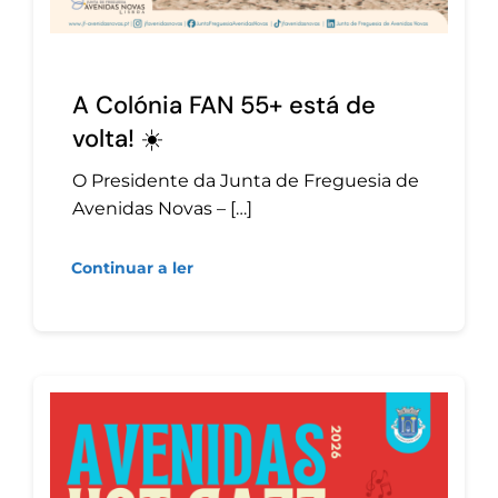
A Colónia FAN 55+ está de
volta! ☀️
O Presidente da Junta de Freguesia de
Avenidas Novas – […]
Continuar a ler