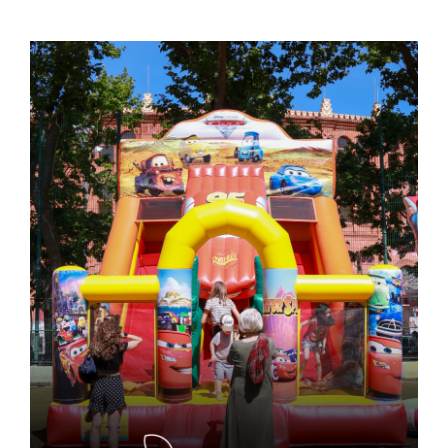
Contactos
TRANSPARÊNCIA