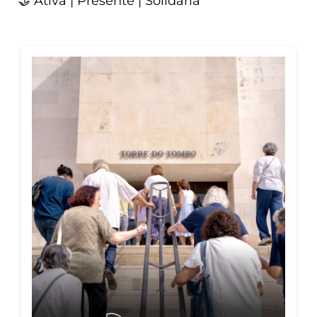
🤝 Ativa | Presente | Solidária