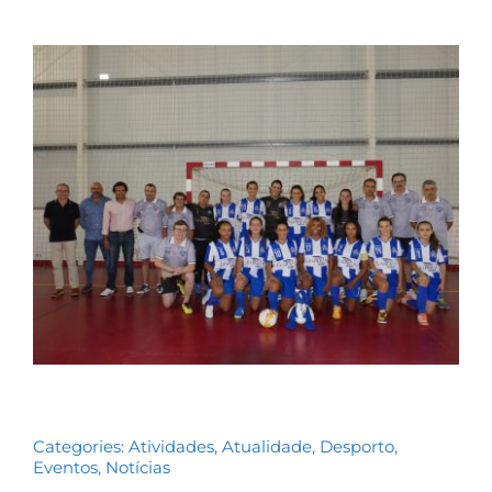
Contactos
TRANSPARÊNCIA
Categories:
Atividades
,
Atualidade
,
Desporto
,
Eventos
,
Notícias