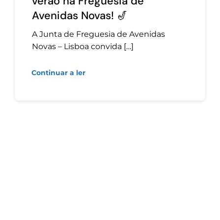
verão na Freguesia de
Avenidas Novas! 🎷
A Junta de Freguesia de Avenidas
Novas – Lisboa convida […]
Continuar a ler